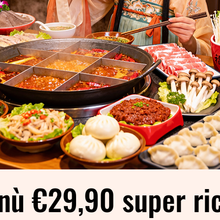
ù €29,90 super ric