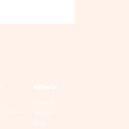
ct
Follow Us
aci
Facebook
& Posizione
Instagram
Tiktok