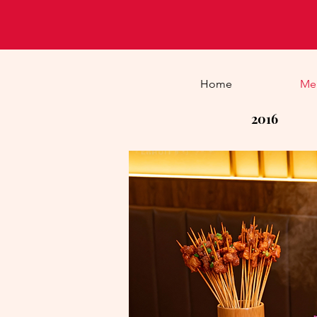
Home
Me
2016